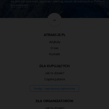
na mój adres e-mail, zgodnie i według zasad określonych w
Polityce
prywatności
.
ATRAKCJE.PL
Artykuły
O nas
Kontakt
DLA KUPUJĄCYCH
Jak to działa?
Częste pytania
Dodaj / zaproponuj ogłoszenie
DLA ORGANIZATORÓW
Jak to działa?