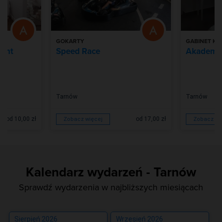
GOKARTY
GABINET K
oint
Speed Race
Akademia
Tarnów
Tarnów
od 10,00 zł
od 17,00 zł
Zobacz więcej
Zobacz wi
Kalendarz wydarzeń - Tarnów
Sprawdź wydarzenia w najbliższych miesiącach
Sierpień 2026
Wrzesień 2026