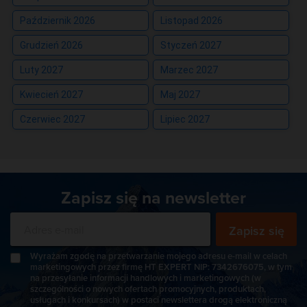
Październik 2026
Listopad 2026
Grudzień 2026
Styczeń 2027
Luty 2027
Marzec 2027
Kwiecień 2027
Maj 2027
Czerwiec 2027
Lipiec 2027
Zapisz się na newsletter
Zapisz się
Wyrażam zgodę na przetwarzanie mojego adresu e-mail w celach
marketingowych przez firmę HT EXPERT NIP: 7342676075, w tym
na przesyłanie informacji handlowych i marketingowych (w
szczególności o nowych ofertach promocyjnych, produktach,
usługach i konkursach) w postaci newslettera drogą elektroniczną