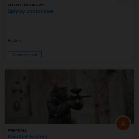
SPŁYW PONTONOWY
Spływy pontonowe
Roztoka
Zobacz więcej
PAINTBALL
Paintball Factory