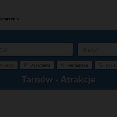
ydarzenia
Co?
Kiedy?
Atrakcje
Wydarzenia
Restauracje
Nocleg
Tarnów - Atrakcje