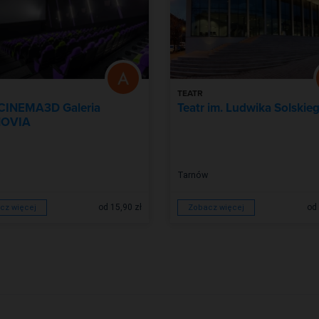
TEATR
 CINEMA3D Galeria
Teatr im. Ludwika Solskie
OVIA
Tarnów
od 15,90 zł
od 
cz więcej
Zobacz więcej