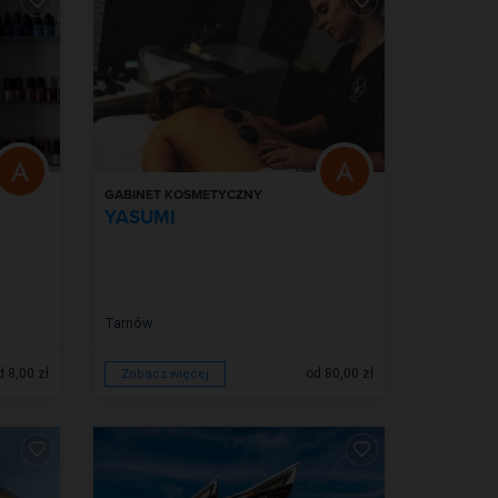
GABINET KOSMETYCZNY
YASUMI
Tarnów
d 8,00 zł
od 80,00 zł
Zobacz więcej