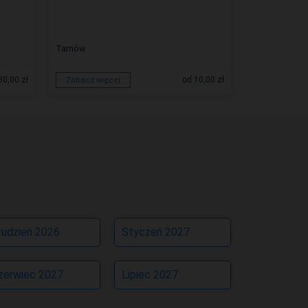
Tarnów
Tarnów
30,00 zł
od 10,00 zł
Zobacz więcej
Zobacz więc
rudzień 2026
Styczeń 2027
zerwiec 2027
Lipiec 2027