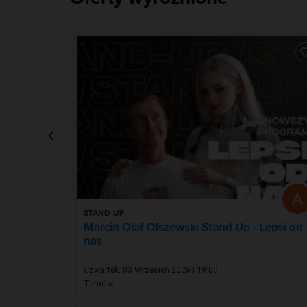
STAND-UP
 DNA
Marcin Olaf Olszewski Stand Up - Lepsi od
nas
Czwartek, 03 Wrzesień 2026 | 19:00
Tarnów