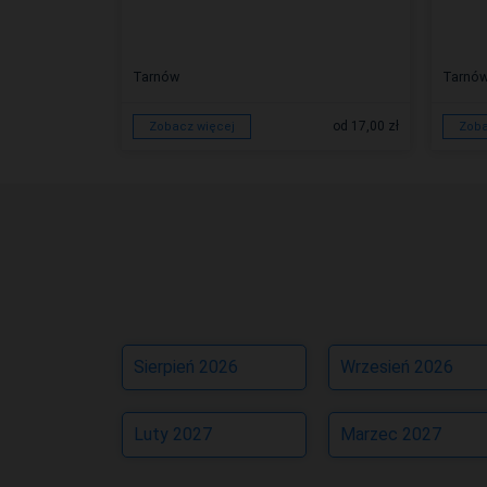
Tarnów
Tarnó
od 15,90 zł
od 17,00 zł
Zobacz więcej
Zoba
Sierpień 2026
Wrzesień 2026
Luty 2027
Marzec 2027