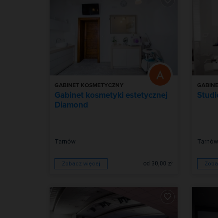
GABINET KOSMETYCZNY
GABIN
Gabinet kosmetyki estetycznej
Studi
Diamond
Tarnów
Tarnów
od 30,00 zł
Zobacz więcej
Zoba