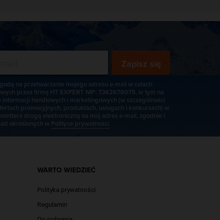
Zapisz się
odę na przetwarzanie mojego adresu e-mail w celach
wych przez firmę HT EXPERT NIP: 7342676075, w tym na
e informacji handlowych i marketingowych (w szczególności
fertach promocyjnych, produktach, usługach i konkursach) w
slettera drogą elektroniczną na mój adres e-mail, zgodnie i
ad określonych w
Polityce prywatności
.
WARTO WIEDZIEĆ
Polityka prywatności
Regulamin
Do pobrania