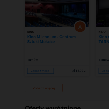
KINO
KINO
Kino Milennium - Centrum
Kino
Sztuki Mościce
TARN
Tarnów
Tarnów
od 13,00 zł
Zobacz więcej
Zoba
Zobacz więcej
Oferty wyróżnione