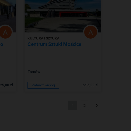
KULTURA I SZTUKA
go
Centrum Sztuki Mościce
Tarnów
25,00 zł
od 5,00 zł
Zobacz więcej
1
2