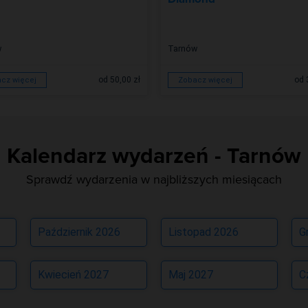
w
Tarnów
od 50,00 zł
od 
cz więcej
Zobacz więcej
Kalendarz wydarzeń - Tarnów
Sprawdź wydarzenia w najbliższych miesiącach
Październik 2026
Listopad 2026
G
Kwiecień 2027
Maj 2027
C