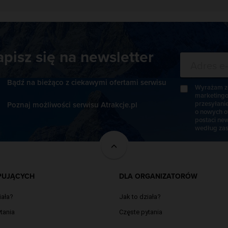
apisz się na newsletter
Bądź na bieżąco z ciekawymi ofertami serwisu
Wyrażam zg
marketingo
przesyłani
Poznaj możliwości serwisu Atrakcje.pl
o nowych o
postaci new
według zas
PUJĄCYCH
DLA ORGANIZATORÓW
iała?
Jak to działa?
tania
Częste pytania